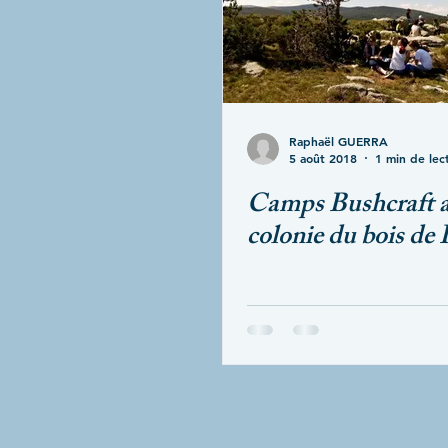
Raphaël GUERRA
5 août 2018
1 min de lec
Camps Bushcraft a
colonie du bois de
© 2018 lavuedescimes