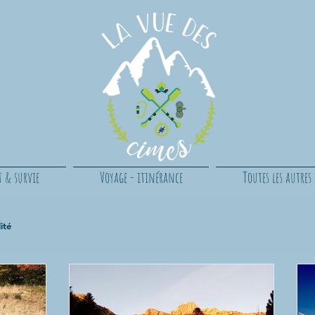
t & survie
Voyage - itinérance
Toutes les autres a
ité