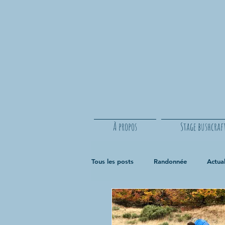
À propos
Stage bushcraf
Tous les posts
Randonnée
Actual