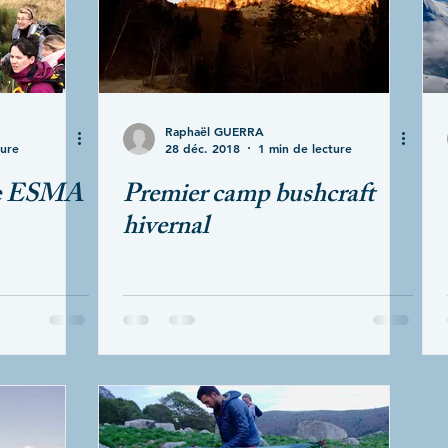
Raphaël GUERRA
ture
28 déc. 2018
1 min de lecture
ure ESMA
Premier camp bushcraft
hivernal