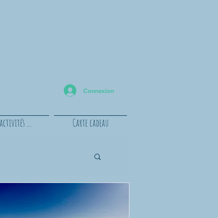
Connexion
ctivités ...
Carte cadeau