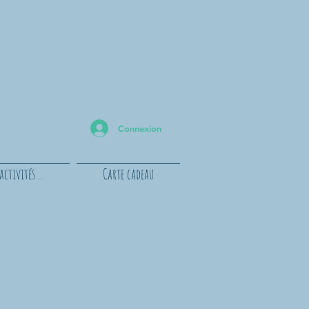
Connexion
ctivités ...
Carte cadeau