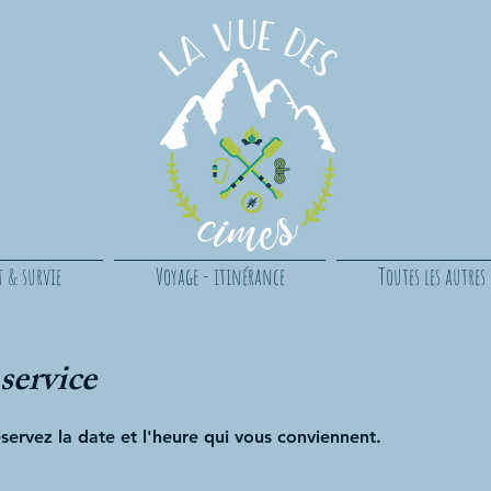
t & survie
Voyage - itinérance
Toutes les autres a
service
éservez la date et l'heure qui vous conviennent.