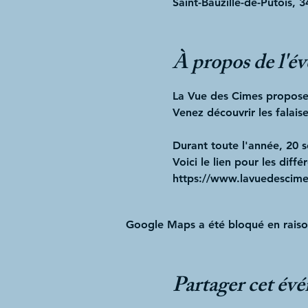
Saint-Bauzille-de-Putois, 3
À propos de l'é
La Vue des Cimes propose 
Venez découvrir les falai
Durant toute l'année, 20 
Voici le lien pour les diff
https://www.lavuedescime
Google Maps a été bloqué en raiso
Partager cet év