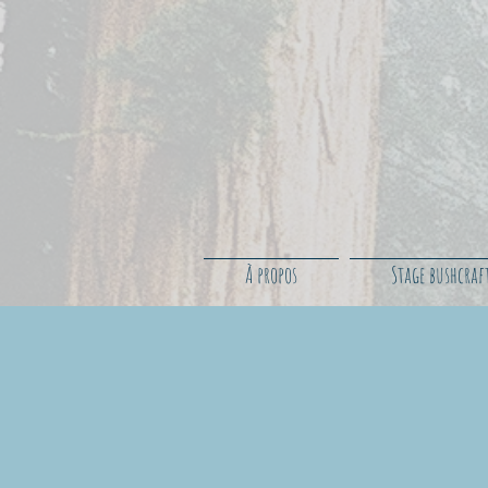
À propos
Stage bushcraf