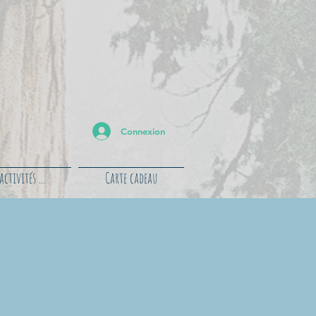
Connexion
ctivités ...
Carte cadeau