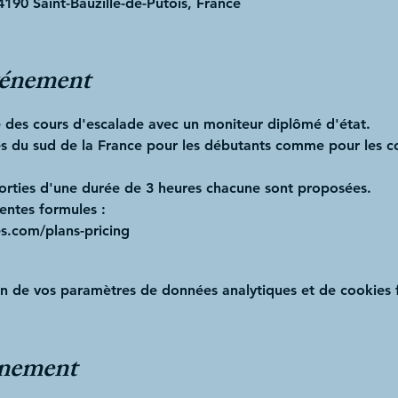
4190 Saint-Bauzille-de-Putois, France
vénement
des cours d'escalade avec un moniteur diplômé d'état.
ses du sud de la France pour les débutants comme pour les c
sorties d'une durée de 3 heures chacune sont proposées.
érentes formules :
s.com/plans-pricing
n de vos paramètres de données analytiques et de cookies f
énement