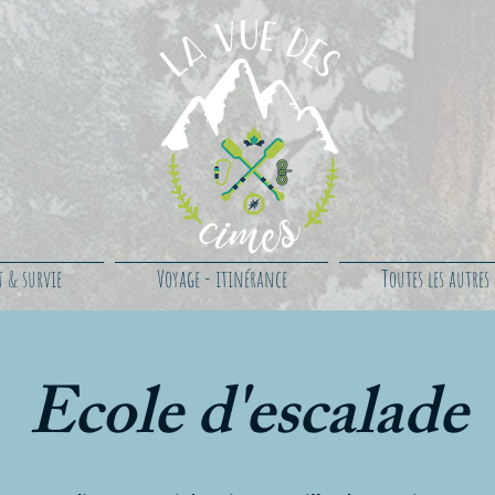
t & survie
Voyage - itinérance
Toutes les autres a
Ecole d'escalade