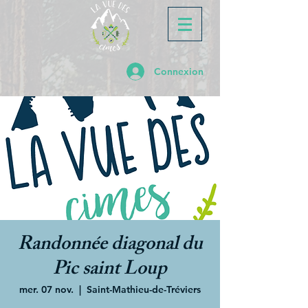
Connexion
Randonnée diagonal du
Pic saint Loup
mer. 07 nov.
  |  
Saint-Mathieu-de-Tréviers