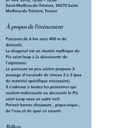
07 nov. 2018, 10:00 – 16:00
Saint-Mathieu-de-Tréviers, 34270 Saint-
Mathieu-de-Tréviers, France
À propos de l'événement
Parcours de 6 km avec 400 m de 
dénivelé. 
La diagonal est un chemin mythique du 
Pic saint loup à la découverte de 
l'alpinisme. 
Le parcours un peu aérien propose 3 
passage d'escalade de niveau 2 à 3 (pas 
de matériel spécifique nécessaire). 
Il s'adresse à toutes les personnes qui 
veulent redécouvrir ou découvrir le Pic 
saint Loup sous un autre oeil. 
Prévoir bonne chaussure , pique-nique , 
de l'eau et de quoi ce couvrir.
Billets